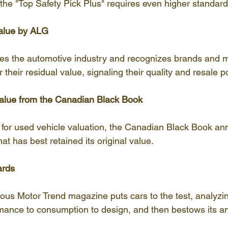
 the "Top Safety Pick Plus" requires even higher standard
alue by ALG
s the automotive industry and recognizes brands and m
r their residual value, signaling their quality and resale po
alue from the Canadian Black Book
 for used vehicle valuation, the Canadian Black Book an
at has best retained its original value.
ards
ious Motor Trend magazine puts cars to the test, analyzi
mance to consumption to design, and then bestows its a