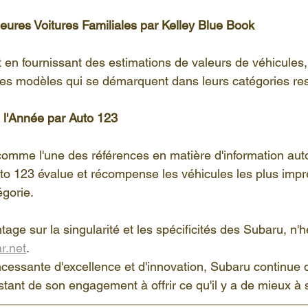
eures Voitures Familiales par Kelley Blue Book
t en fournissant des estimations de valeurs de véhicules,
es modèles qui se démarquent dans leurs catégories res
e l'Année par Auto 123
omme l'une des références en matière d'information aut
o 123 évalue et récompense les véhicules les plus impr
gorie.
age sur la singularité et les spécificités des Subaru, n'h
r.net
.
cessante d'excellence et d'innovation, Subaru continue 
estant de son engagement à offrir ce qu'il y a de mieux à s