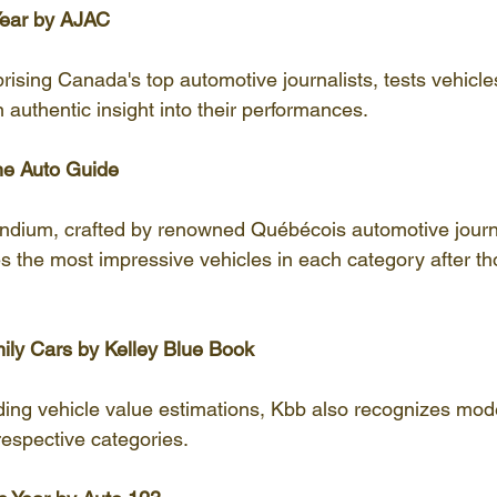
 Year by AJAC
ising Canada's top automotive journalists, tests vehicles
 authentic insight into their performances.
he Auto Guide
dium, crafted by renowned Québécois automotive journa
es the most impressive vehicles in each category after t
.
ily Cars by Kelley Blue Book
ding vehicle value estimations, Kbb also recognizes mode
 respective categories.