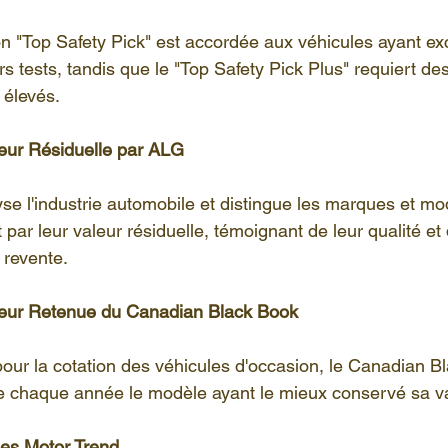
ion "Top Safety Pick" est accordée aux véhicules ayant ex
s tests, tandis que le "Top Safety Pick Plus" requiert des
 élevés.
leur Résiduelle par ALG
se l'industrie automobile et distingue les marques et mo
ar leur valeur résiduelle, témoignant de leur qualité et 
 revente.
leur Retenue du Canadian Black Book
our la cotation des véhicules d'occasion, le Canadian B
chaque année le modèle ayant le mieux conservé sa val
s Motor Trend