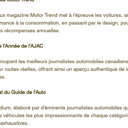
eux magazine Motor Trend met à l'épreuve les voitures, an
rmance à la consommation, en passant par le design, pou
es récompenses annuelles.
e l'Année de l'AJAC
roupant les meilleurs journalistes automobiles canadiens,
r routes réelles, offrant ainsi un aperçu authentique de l
es.
t du Guide de l'Auto
um, élaboré par d'éminents journalistes automobiles q
es véhicules les plus impressionnants de chaque catégori
 exhaustives.