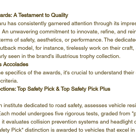
ards: A Testament to Quality
ru has consistently garnered attention through its impres
An unwavering commitment to innovate, refine, and reinv
terms of safety, aesthetics, or performance. The dedicat
back model, for instance, tirelessly work on their craft, 
arly seen in the brand's illustrious trophy collection.
s Accolades
e specifics of the awards, it's crucial to understand their
riteria.
ctions: Top Safety Pick & Top Safety Pick Plus
 institute dedicated to road safety, assesses vehicle resi
Each model undergoes five rigorous tests, graded from "p
, it evaluates collision prevention systems and headlight q
ety Pick" distinction is awarded to vehicles that excel in t