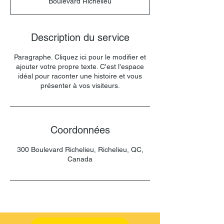
Boulevard Richelieu
m
i
n
é
Description du service
Paragraphe. Cliquez ici pour le modifier et
ajouter votre propre texte. C'est l'espace
idéal pour raconter une histoire et vous
présenter à vos visiteurs.
Coordonnées
300 Boulevard Richelieu, Richelieu, QC,
Canada