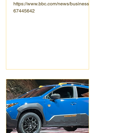
https://www.bbc.com/news/business-
67445642