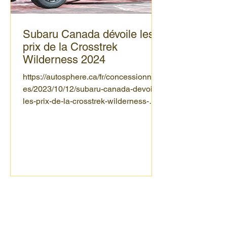
Subaru Canada dévoile les
prix de la Crosstrek
Wilderness 2024
https://autosphere.ca/fr/concessionnair
es/2023/10/12/subaru-canada-devoile-
les-prix-de-la-crosstrek-wilderness-
2024/?utm_source=newslette...