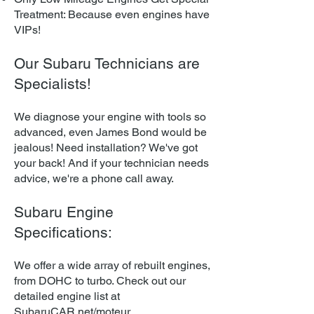
Treatment: Because even engines have
VIPs!
Our Subaru Technicians are
Specialists!
We diagnose your engine with tools so
advanced, even James Bond would be
jealous! Need installation? We've got
your back! And if your technician needs
advice, we're a phone call away.
Subaru Engine
Specifications:
We offer a wide array of rebuilt engines,
from DOHC to turbo. Check out our
detailed engine list at
SubaruCAR.net/moteur
.