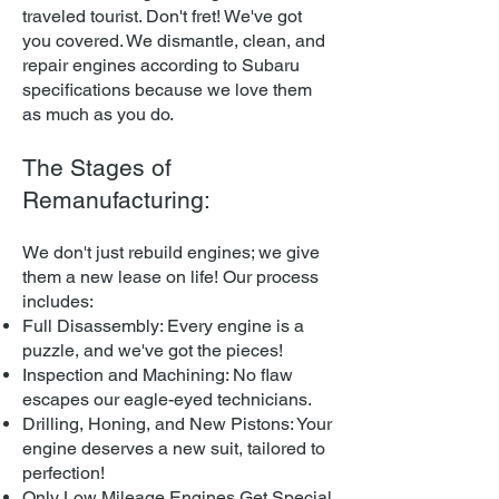
traveled tourist. Don't fret! We've got
you covered. We dismantle, clean, and
repair engines according to Subaru
specifications because we love them
as much as you do.
The Stages of
Remanufacturing:
We don't just rebuild engines; w
e give
them a new lease on life! Our process
includes:
Full Disassembly: Every engine is a
puzzle, and we've got the pieces!
Inspection and Machining: No flaw
escapes our eagle-eyed technicians.
Drilling, Honing, and New Pistons: Your
engine deserves a new suit, tailored to
perfection!
Only Low Mileage Engines Get Special