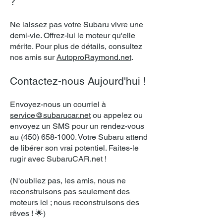
?
Ne laissez pas votre Subaru vivre une
demi-vie. Offrez-l
ui le moteur qu'elle
mérite. Pour plus de détails, consultez
nos amis sur
AutoproRaymond.net
.
Contactez-nous Aujourd'hui !
Envoyez-nous un courriel à
service@subarucar.net
ou appelez ou
envoyez un SMS pour un rendez-vous
au
(450) 658-1000
. Votre Subaru attend
de libérer son vrai potentiel. Faites-le
rugir avec SubaruCAR.net !
(N'oubliez pas, les amis, nous ne
reconstruisons pas seulement des
moteurs ici ; nous reconstruisons des
rêves ! 🌟)