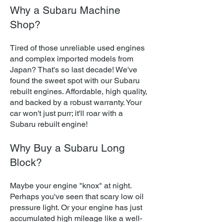
Why a Subaru Machine
Shop?
Tired of those unreliable used engines
and complex imported models from
Japan? That's so last decade! We've
found the sweet spot with our Subaru
rebuilt engines. Affordable, high quality,
and backed by a robust warranty. Your
car won't just purr; it'll roar with a
Subaru rebuilt engine!
Why Buy a Subaru Long
Block?
Maybe your engine "knox" at night.
Perhaps you've seen that scary low oil
pressure light. Or your engine has just
accumulated high mileage like a well-