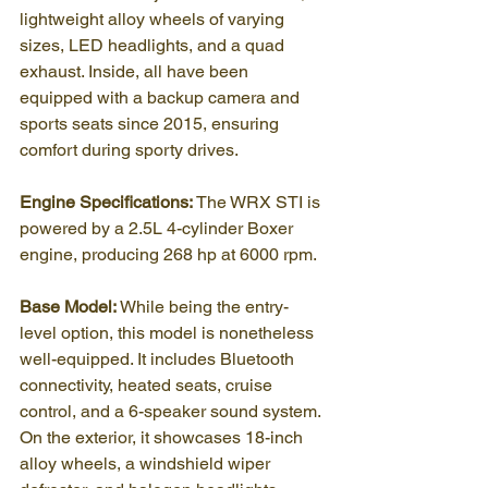
lightweight alloy wheels of varying 
sizes, LED headlights, and a quad 
exhaust. Inside, all have been 
equipped with a backup camera and 
sports seats since 2015, ensuring 
comfort during sporty drives.
Engine Specifications:
 The WRX STI is 
powered by a 2.5L 4-cylinder Boxer 
engine, producing 268 hp at 6000 rpm.
Base Model:
 While being the entry-
level option, this model is nonetheless 
well-equipped. It includes Bluetooth 
connectivity, heated seats, cruise 
control, and a 6-speaker sound system. 
On the exterior, it showcases 18-inch 
alloy wheels, a windshield wiper 