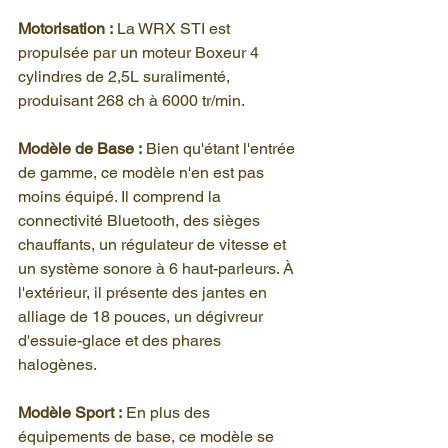
Motorisation :
 La WRX STI est 
propulsée par un moteur Boxeur 4 
cylindres de 2,5L suralimenté, 
produisant 268 ch à 6000 tr/min.
Modèle de Base :
 Bien qu'étant l'entrée 
de gamme, ce modèle n'en est pas 
moins équipé. Il comprend la 
connectivité Bluetooth, des sièges 
chauffants, un régulateur de vitesse et 
un système sonore à 6 haut-parleurs. À 
l'extérieur, il présente des jantes en 
alliage de 18 pouces, un dégivreur 
d'essuie-glace et des phares 
halogènes.
Modèle Sport :
 En plus des 
équipements de base, ce modèle se 