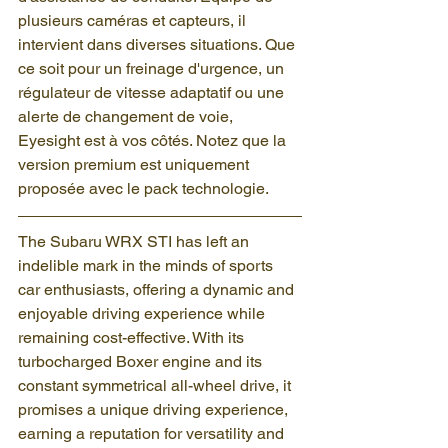
plusieurs caméras et capteurs, il 
intervient dans diverses situations. Que 
ce soit pour un freinage d'urgence, un 
régulateur de vitesse adaptatif ou une 
alerte de changement de voie, 
Eyesight est à vos côtés. Notez que la 
version premium est uniquement 
proposée avec le pack technologie.
The Subaru WRX STI has left an 
indelible mark in the minds of sports 
car enthusiasts, offering a dynamic and 
enjoyable driving experience while 
remaining cost-effective. With its 
turbocharged Boxer engine and its 
constant symmetrical all-wheel drive, it 
promises a unique driving experience, 
earning a reputation for versatility and 